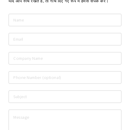
यदि आप रुचि रखते हैं, तो नीचे दिए गए रूप में हमसे संपर्क करें।